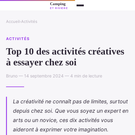
Accueil
›
Activités
ACTIVITÉS
Top 10 des activités créatives
à essayer chez soi
Bruno — 14 septembre 2024 — 4 min de lecture
La créativité ne connaît pas de limites, surtout
depuis chez soi. Que vous soyez un expert en
arts ou un novice, ces dix activités vous
aideront à exprimer votre imagination.