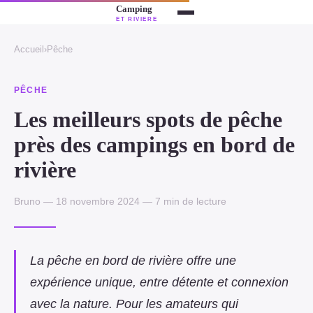
Accueil
›
Pêche
PÊCHE
Les meilleurs spots de pêche
près des campings en bord de
rivière
Bruno — 18 novembre 2024 — 7 min de lecture
La pêche en bord de rivière offre une
expérience unique, entre détente et connexion
avec la nature. Pour les amateurs qui