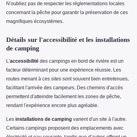
N'oubliez pas de respecter les réglementations locales
concernant la pêche pour garantir la préservation de ces
magnifiques écosystèmes.
Détails sur l'accessibilité et les installations
de camping
L'
accessibilité
des campings en bord de rivière est un
facteur déterminant pour une expérience réussie. Les
routes menant à ces sites sont souvent bien entretenues,
facilitant l'arrivée des campeurs. Des chemins d'accès
permettent d'atteindre facilement les zones de pêche,
rendant l'expérience encore plus agréable.
Les
installations de camping
varient d'un site à l'autre.
Certains campings proposent des emplacements avec
électricité et eau courante, tandis que d'autres offrent un