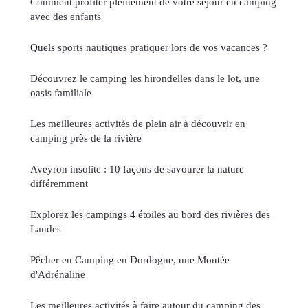
Comment profiter pleinement de votre séjour en camping
avec des enfants
Quels sports nautiques pratiquer lors de vos vacances ?
Découvrez le camping les hirondelles dans le lot, une
oasis familiale
Les meilleures activités de plein air à découvrir en
camping près de la rivière
Aveyron insolite : 10 façons de savourer la nature
différemment
Explorez les campings 4 étoiles au bord des rivières des
Landes
Pêcher en Camping en Dordogne, une Montée
d'Adrénaline
Les meilleures activités à faire autour du camping des