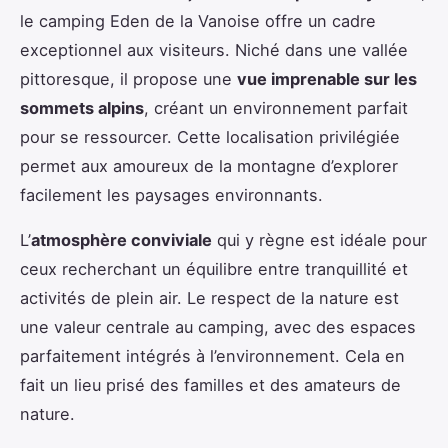
le camping Eden de la Vanoise offre un cadre
exceptionnel aux
visiteurs. Niché dans une vallée
pittoresque, il propose une
vue imprenable sur les
sommets alpins
, créant un environnement parfait
pour se ressourcer. Cette localisation privilégiée
permet aux amoureux de la montagne d’explorer
facilement les paysages environnants.
L’
atmosphère conviviale
qui y règne est idéale pour
ceux recherchant un équilibre entre tranquillité et
activités de plein air. Le respect de la nature est
une valeur centrale au camping, avec des espaces
parfaitement intégrés à l’environnement. Cela en
fait un lieu prisé des familles et des amateurs de
nature.