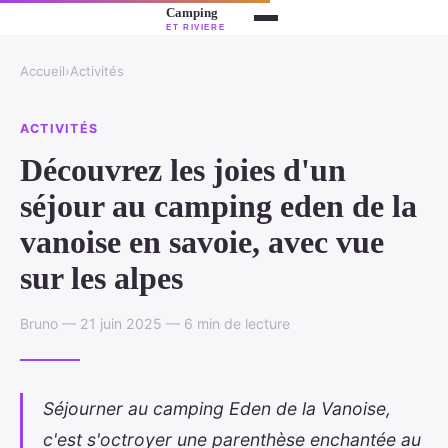
Accueil
›
Activités
ACTIVITÉS
Découvrez les joies d'un
séjour au camping eden de la
vanoise en savoie, avec vue
sur les alpes
Bruno — 21 juin 2025 — 6 min de lecture
Séjourner au camping Eden de la Vanoise,
c'est s'octroyer une parenthèse enchantée au