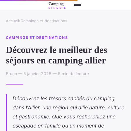
Accueil
›
Campings et destinations
CAMPINGS ET DESTINATIONS
Découvrez le meilleur des
séjours en camping allier
Bruno — 5 janvier 2025 — 5 min de lecture
Découvrez les trésors cachés du camping
dans l'Allier, une région qui allie nature, culture
et gastronomie. Que vous recherchiez une
escapade en famille ou un moment de