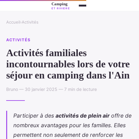
Accueil
›
Activités
ACTIVITÉS
Activités familiales
incontournables lors de votre
séjour en camping dans l'Ain
Bruno — 30 janvier 2025 — 7 min de lecture
Participer à des
activités de plein air
offre de
nombreux avantages pour les familles. Elles
permettent non seulement de renforcer les