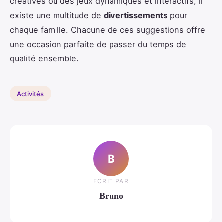
créatives ou des jeux dynamiques et interactifs, il
existe une multitude de
divertissements
pour
chaque famille. Chacune de ces suggestions offre
une occasion parfaite de passer du temps de
qualité ensemble.
Activités
B
ECRIT PAR
Bruno